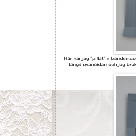
Här har jag "pillat"in banden,d
längs ovansidan och jag bruk