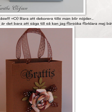
 påse!!! =0) Bara att dekorera tills man blir nöjder...
är det bara att säga till så kan jag försöka förklara mej bä