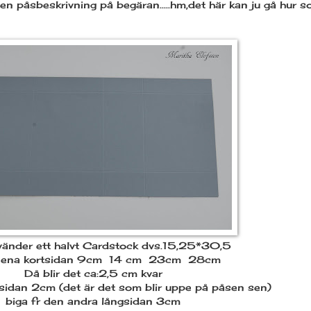
en påsbeskrivning på begäran.....hm,det här kan ju gå hur s
änder ett halvt Cardstock dvs.15,25*30,5
fr ena kortsidan 9cm 14 cm 23cm 28cm
Då blir det ca:2,5 cm kvar
gsidan 2cm (det är det som blir uppe på påsen sen)
biga fr den andra långsidan 3cm