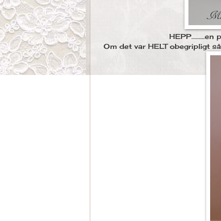
HEPP.........en
Om det var HELT obegripligt så 