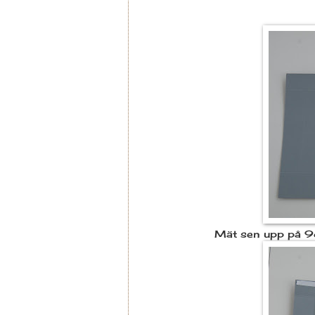
Mät sen upp på 9cm