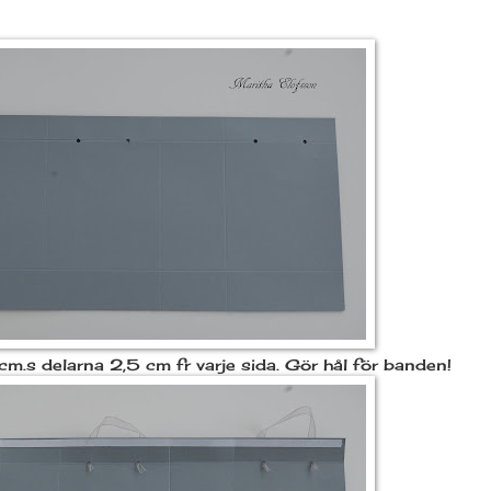
.s delarna 2,5 cm fr varje sida. Gör hål för banden!