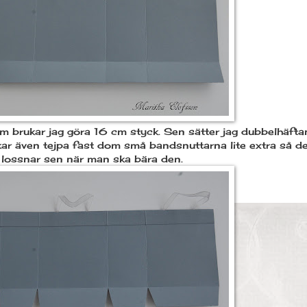
om brukar jag göra 16 cm styck. Sen sätter jag dubbelhäfta
ar även tejpa fast dom små bandsnuttarna lite extra så de
lossnar sen när man ska bära den.