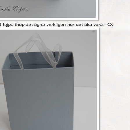
t tejpa ihop,det syns verkligen hur det ska vara. =0)